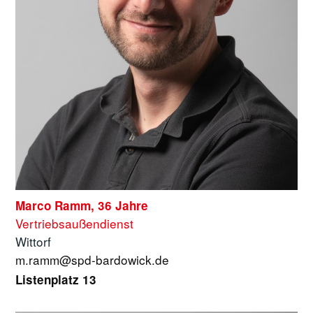
Marco Ramm, 36 Jahre
Vertriebsaußendienst
Wittorf
m.ramm@spd-bardowick.de
Listenplatz 13