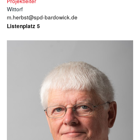
Projektleiter
Wittorf
m.herbst@spd-bardowick.de
Listenplatz 5