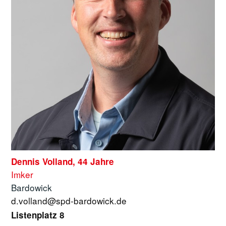
Dennis Volland, 44 Jahre
Imker
Bardowick
d.volland@spd-bardowick.de
Listenplatz 8