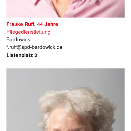
Frauke Ruff, 44 Jahre
Pflegedienstleitung
Bardowick
f.ruff@spd-bardowick.de
Listenplatz 2