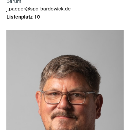
Barum
j.paeper@spd-bardowick.de
Listenplatz 10