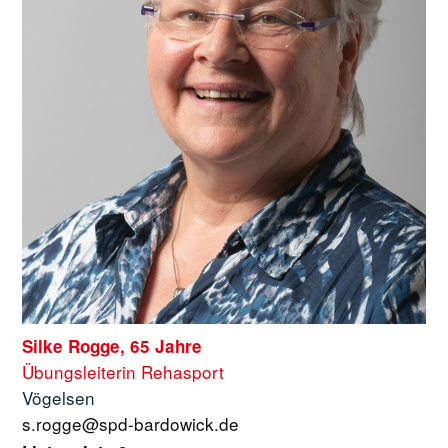
Silke Rogge, 65 Jahre
Übungsleiterin Rehasport
Vögelsen
s.rogge@spd-bardowick.de