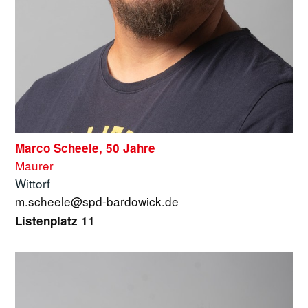
Marco Scheele, 50 Jahre
Maurer
Wittorf
m.scheele@spd-bardowick.de
Listenplatz 11