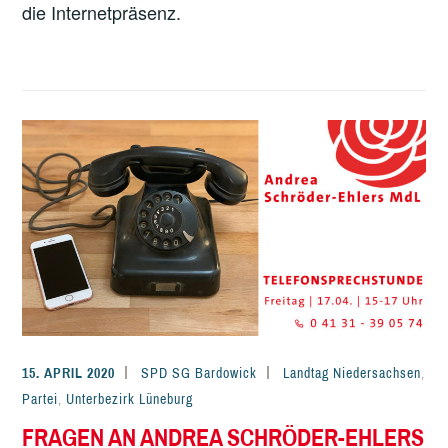
die Internetpräsenz.
15. APRIL 2020
SPD SG Bardowick
Landtag Niedersachsen
,
Partei
,
Unterbezirk Lüneburg
FRAGEN AN ANDREA SCHRÖDER-EHLERS