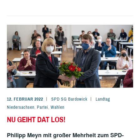
12. FEBRUAR 2022
SPD SG Bardowick
Landtag
Niedersachsen
,
Partei
,
Wahlen
NU GEIHT DAT LOS!
Philipp Meyn mit großer Mehrheit zum SPD-