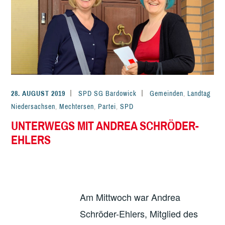
28. AUGUST 2019
SPD SG Bardowick
Gemeinden
,
Landtag
Niedersachsen
,
Mechtersen
,
Partei
,
SPD
UNTERWEGS MIT ANDREA SCHRÖDER-
EHLERS
Am Mittwoch war Andrea
Schröder-Ehlers, Mitglied des