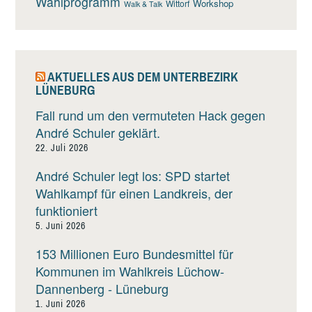
Wahlprogramm
Workshop
Wittorf
Walk & Talk
AKTUELLES AUS DEM UNTERBEZIRK
LÜNEBURG
Fall rund um den vermuteten Hack gegen
André Schuler geklärt.
22. Juli 2026
André Schuler legt los: SPD startet
Wahlkampf für einen Landkreis, der
funktioniert
5. Juni 2026
153 Millionen Euro Bundesmittel für
Kommunen im Wahlkreis Lüchow-
Dannenberg - Lüneburg
1. Juni 2026