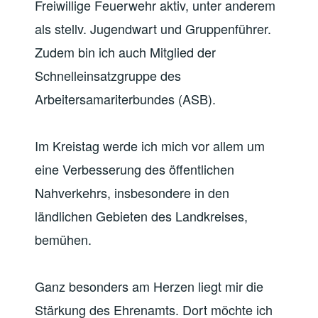
Freiwillige Feuerwehr aktiv, unter anderem
als stellv. Jugendwart und Gruppenführer.
Zudem bin ich auch Mitglied der
Schnelleinsatzgruppe des
Arbeitersamariterbundes (ASB).
Im Kreistag werde ich mich vor allem um
eine Verbesserung des öffentlichen
Nahverkehrs, insbesondere in den
ländlichen Gebieten des Landkreises,
bemühen.
Ganz besonders am Herzen liegt mir die
Stärkung des Ehrenamts. Dort möchte ich