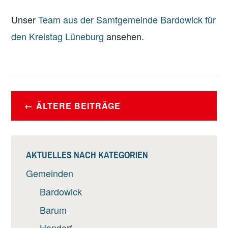
Unser
Team aus der Samtgemeinde Bardowick für
den Kreistag Lüneburg
ansehen.
BEITRAGSNAVIGATION
ÄLTERE BEITRÄGE
AKTUELLES NACH KATEGORIEN
Gemeinden
Bardowick
Barum
Handorf