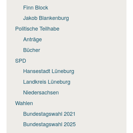
Finn Block
Jakob Blankenburg
Politische Teilhabe
Anträge
Bücher
SPD
Hansestadt Lüneburg
Landkreis Lüneburg
Niedersachsen
Wahlen
Bundestagswahl 2021
Bundestagswahl 2025