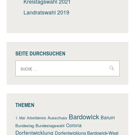
Kreistagswahl 2021
Landratswahl 2019
SEITE DURCHSUCHEN
Suche
nach:
THEMEN
Bardowick
Barum
Ausschuss
1. Mai
Arbeitskreis
Corona
Bundestag
Bundestagswahl
Dorfentwicklung
Dorfentwicklung Bardowick-West