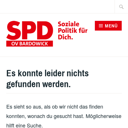
Zum
Suche
Inhalt
nach:
springen
MENÜ
SPD BARDOWICK
Es konnte leider nichts
gefunden werden.
Es sieht so aus, als ob wir nicht das finden
konnten, wonach du gesucht hast. Möglicherweise
hilft eine Suche.