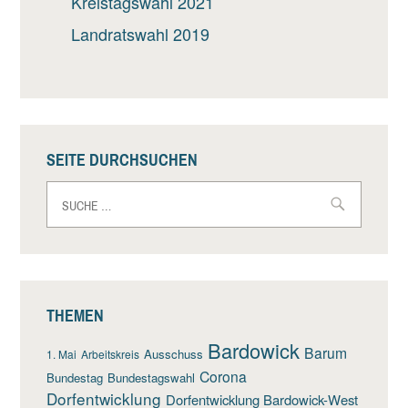
Kreistagswahl 2021
Landratswahl 2019
SEITE DURCHSUCHEN
Suche
nach:
THEMEN
Bardowick
Barum
Ausschuss
1. Mai
Arbeitskreis
Corona
Bundestag
Bundestagswahl
Dorfentwicklung
Dorfentwicklung Bardowick-West