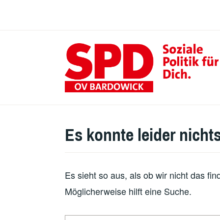
Zum
Inhalt
springen
Es konnte leider nich
Es sieht so aus, als ob wir nicht das f
Möglicherweise hilft eine Suche.