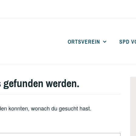
ORTSVEREIN
SPD V
SPD BARDOWICK
ts gefunden werden.
inden konnten, wonach du gesucht hast.