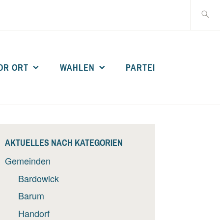
Suche
nach:
OR ORT
WAHLEN
PARTEI
AKTUELLES NACH KATEGORIEN
Gemeinden
Bardowick
Barum
Handorf