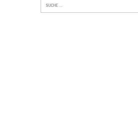
Suche
nach: