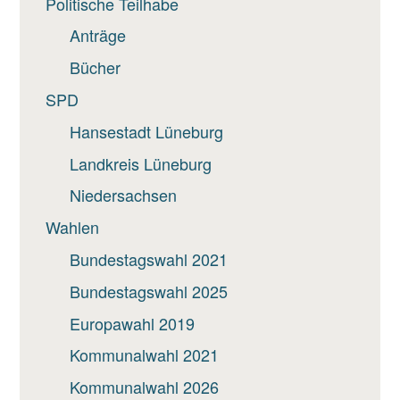
Politische Teilhabe
Anträge
Bücher
SPD
Hansestadt Lüneburg
Landkreis Lüneburg
Niedersachsen
Wahlen
Bundestagswahl 2021
Bundestagswahl 2025
Europawahl 2019
Kommunalwahl 2021
Kommunalwahl 2026