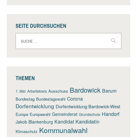
SEITE DURCHSUCHEN
Suche
nach:
THEMEN
Bardowick
Barum
Ausschuss
1. Mai
Arbeitskreis
Corona
Bundestag
Bundestagswahl
Dorfentwicklung
Dorfentwicklung Bardowick-West
Handorf
Gemeinderat
Europa
Europawahl
Grundschule
Kandidatin
Kandidat
Jakob Blankenburg
Kommunalwahl
Klimaschutz