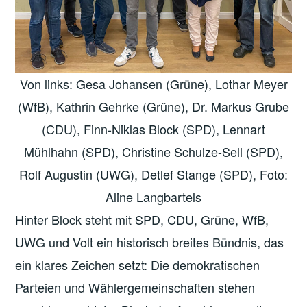
Von links: Gesa Johansen (Grüne), Lothar Meyer
(WfB), Kathrin Gehrke (Grüne), Dr. Markus Grube
(CDU), Finn-Niklas Block (SPD), Lennart
Mühlhahn (SPD), Christine Schulze-Sell (SPD),
Rolf Augustin (UWG), Detlef Stange (SPD), Foto:
Aline Langbartels
Hinter Block steht mit SPD, CDU, Grüne, WfB,
UWG und Volt ein historisch breites Bündnis, das
ein klares Zeichen setzt: Die demokratischen
Parteien und Wählergemeinschaften stehen