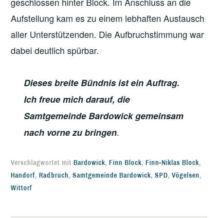
geschlossen hinter Block. Im Anschluss an die
Aufstellung kam es zu einem lebhaften Austausch
aller Unterstützenden. Die Aufbruchstimmung war
dabei deutlich spürbar.
Dieses breite Bündnis ist ein Auftrag.
Ich freue mich darauf, die
Samtgemeinde Bardowick gemeinsam
.
nach vorne zu bringen
Verschlagwortet mit
Bardowick
,
Finn Block
,
Finn-Niklas Block
,
Handorf
,
Radbruch
,
Samtgemeinde Bardowick
,
SPD
,
Vögelsen
,
Wittorf