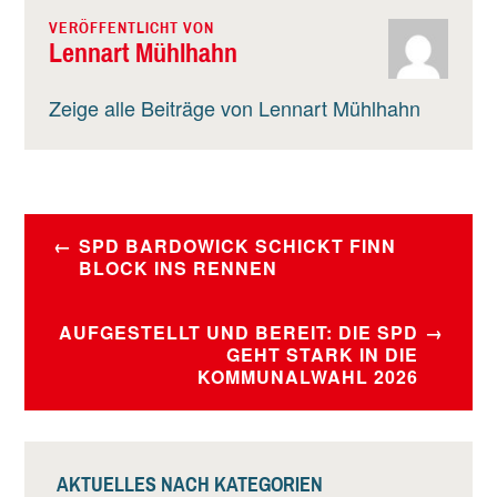
VERÖFFENTLICHT VON
Lennart Mühlhahn
Zeige alle Beiträge von Lennart Mühlhahn
BEITRAGSNAVIGATION
SPD BARDOWICK SCHICKT FINN
BLOCK INS RENNEN
AUFGESTELLT UND BEREIT: DIE SPD
GEHT STARK IN DIE
KOMMUNALWAHL 2026
AKTUELLES NACH KATEGORIEN