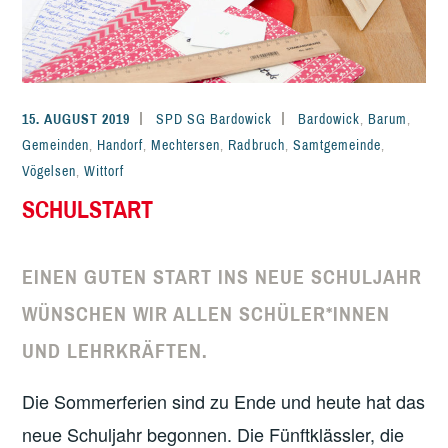
15. AUGUST 2019
SPD SG Bardowick
Bardowick
,
Barum
,
Gemeinden
,
Handorf
,
Mechtersen
,
Radbruch
,
Samtgemeinde
,
Vögelsen
,
Wittorf
SCHULSTART
EINEN GUTEN START INS NEUE SCHULJAHR
WÜNSCHEN WIR ALLEN SCHÜLER*INNEN
UND LEHRKRÄFTEN.
Die Sommerferien sind zu Ende und heute hat das
neue Schuljahr begonnen. Die Fünftklässler, die