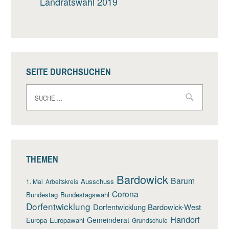
Landratswahl 2019
SEITE DURCHSUCHEN
Suche
nach:
THEMEN
Bardowick
Barum
Ausschuss
1. Mai
Arbeitskreis
Corona
Bundestag
Bundestagswahl
Dorfentwicklung
Dorfentwicklung Bardowick-West
Handorf
Gemeinderat
Europa
Europawahl
Grundschule