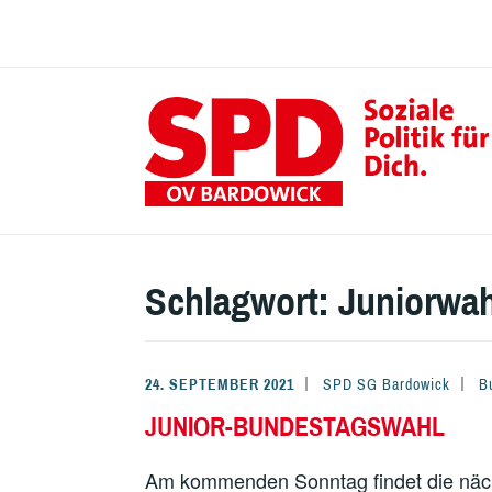
Zum
Inhalt
springen
Schlagwort:
Juniorwah
24. SEPTEMBER 2021
SPD SG Bardowick
B
JUNIOR-BUNDESTAGSWAHL
Am kommenden Sonntag findet die näch