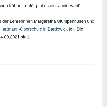
on früher – dafür gibt es die „Juniorwahl“.
ive der Lehrerinnen Margaretha Stumpenhusen und
-Hartmann-Oberschule in Bardowick
teil. Die
24.09.2021 statt.