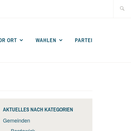
Suche
nach:
OR ORT
WAHLEN
PARTEI
AKTUELLES NACH KATEGORIEN
Gemeinden
Bardowick