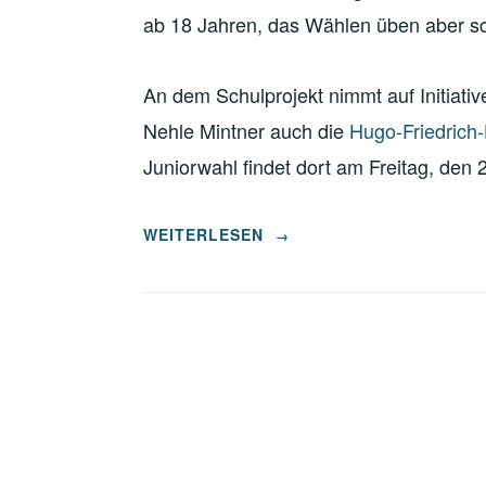
ab 18 Jahren, das Wählen üben aber sch
An dem Schulprojekt nimmt auf Initiat
Nehle Mintner auch die
Hugo-Friedrich
Juniorwahl findet dort am Freitag, den 
„JUNIOR-
WEITERLESEN
→
BUNDESTAGSWAHL“