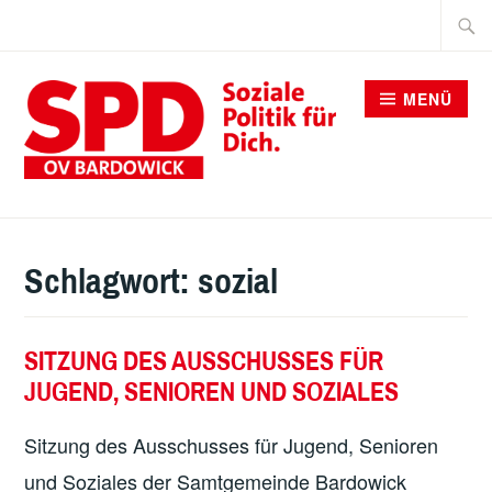
Zum
Suche
Inhalt
nach:
springen
MENÜ
SPD BARDOWICK
Schlagwort:
sozial
SITZUNG DES AUSSCHUSSES FÜR
JUGEND, SENIOREN UND SOZIALES
Sitzung des Ausschusses für Jugend, Senioren
und Soziales der Samtgemeinde Bardowick