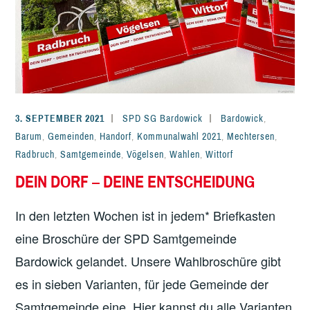
3. SEPTEMBER 2021
SPD SG Bardowick
Bardowick
,
Barum
,
Gemeinden
,
Handorf
,
Kommunalwahl 2021
,
Mechtersen
,
Radbruch
,
Samtgemeinde
,
Vögelsen
,
Wahlen
,
Wittorf
DEIN DORF – DEINE ENTSCHEIDUNG
In den letzten Wochen ist in jedem* Briefkasten
eine Broschüre der SPD Samtgemeinde
Bardowick gelandet. Unsere Wahlbroschüre gibt
es in sieben Varianten, für jede Gemeinde der
Samtgemeinde eine. Hier kannst du alle Varianten