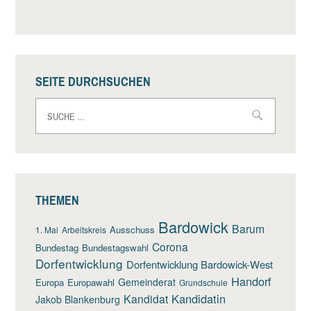
SEITE DURCHSUCHEN
Suche
nach:
THEMEN
Bardowick
Barum
Ausschuss
1. Mai
Arbeitskreis
Corona
Bundestag
Bundestagswahl
Dorfentwicklung
Dorfentwicklung Bardowick-West
Handorf
Gemeinderat
Europa
Europawahl
Grundschule
Kandidatin
Kandidat
Jakob Blankenburg