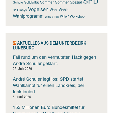
SPD
Sommer Spezial
Sommer
Schule
Solidarität
Vögelsen
Wahl
Wahlen
St. Dionys
Wahlprogramm
Workshop
Wittorf
Walk & Talk
AKTUELLES AUS DEM UNTERBEZIRK
LÜNEBURG
Fall rund um den vermuteten Hack gegen
André Schuler geklärt.
22. Juli 2026
André Schuler legt los: SPD startet
Wahlkampf für einen Landkreis, der
funktioniert
5. Juni 2026
153 Millionen Euro Bundesmittel für