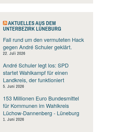
AKTUELLES AUS DEM
UNTERBEZIRK LÜNEBURG
Fall rund um den vermuteten Hack
gegen André Schuler geklärt.
22. Juli 2026
André Schuler legt los: SPD
startet Wahlkampf für einen
Landkreis, der funktioniert
5. Juni 2026
153 Millionen Euro Bundesmittel
für Kommunen im Wahlkreis
Lüchow-Dannenberg - Lüneburg
1. Juni 2026