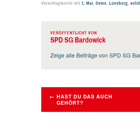
Verschlagwortet mit
1. Mai
,
Demo
,
Lüneburg
,
soli
VERÖFFENTLICHT VON
SPD SG Bardowick
Zeige alle Beiträge von SPD SG Ba
BEITRAGSNAVIGATION
HAST DU DAS AUCH
GEHÖRT?