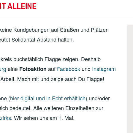
HT ALLEINE
s keine Kundgebungen auf Straßen und Plätzen
tet Solidarität Abstand halten.
kreis buchstäblich Flagge zeigen. Deshalb
urg
eine
auf
Facebook
und
Instagram
Fotoaktion
Arbeit. Mach mit und zeige auch Du Flagge!
hne (
hier digital und in Echt erhältlich)
und/oder
ich bedeutet. Alle weiteren Einzelheiten zur
zirks
. Wir sehen uns am 1. Mai.