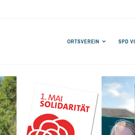
ORTSVEREIN
SPD V
SPD BARDOWICK