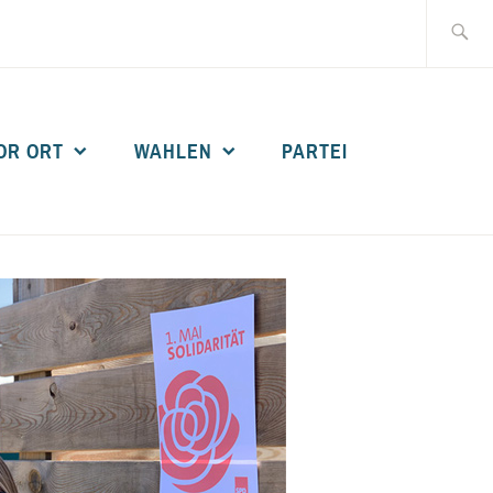
Suche
nach:
OR ORT
WAHLEN
PARTEI