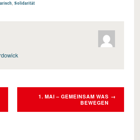
darisch
,
Solidarität
rdowick
1. MAI – GEMEINSAM WAS
BEWEGEN