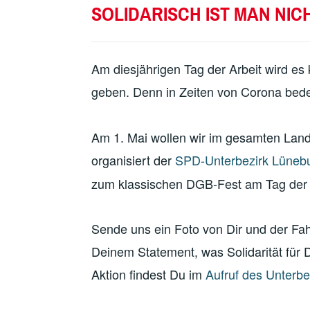
SOLIDARISCH IST MAN NIC
Am diesjährigen Tag der Arbeit wird e
geben. Denn in Zeiten von Corona bedeu
Am 1. Mai wollen wir im gesamten Land
organisiert der
SPD-Unterbezirk Lüneb
zum klassischen DGB-Fest am Tag der 
Sende uns ein Foto von Dir und der Fa
Deinem Statement, was Solidarität für D
Aktion findest Du im
Aufruf des Unterbe