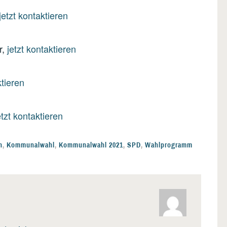
jetzt kontaktieren
r,
jetzt kontaktieren
ktieren
etzt kontaktieren
n
,
Kommunalwahl
,
Kommunalwahl 2021
,
SPD
,
Wahlprogramm