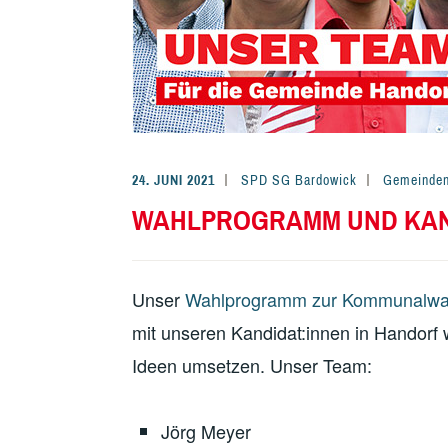
24. JUNI 2021
SPD SG Bardowick
Gemeinde
WAHLPROGRAMM UND KAND
Unser
Wahlprogramm zur Kommunalw
mit unseren Kandidat:innen in Handorf w
Ideen umsetzen. Unser Team:
Jörg Meyer