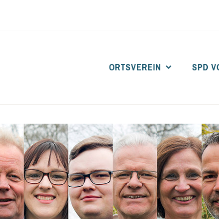
ORTSVEREIN
SPD V
SPD BARDOWICK