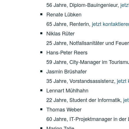
56 Jahre, Diplom-Bauingenieur,
jet
Renate Lübken
65 Jahre, Renterin,
jetzt kontaktiere
Niklas Rüter
25 Jahre, Notfallsanitäter und Feu
Hans-Peter Reers
59 Jahre, City-Manager im Tourism
Jasmin Brüshafer
35 Jahre, Vorstandsassistenz,
jetzt
Lennart Mühlhahn
22 Jahre, Student der Informatik,
je
Thomas Weber
60 Jahre, IT-Projektmanager in der 
Marion Talle