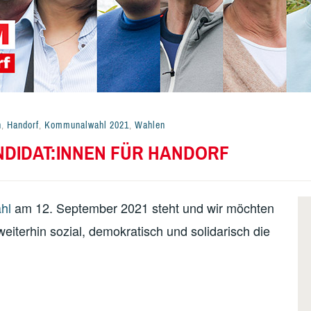
n
,
Handorf
,
Kommunalwahl 2021
,
Wahlen
IDAT:INNEN FÜR HANDORF
ahl
am 12. September 2021 steht und wir möchten
eiterhin sozial, demokratisch und solidarisch die