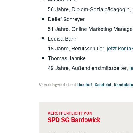
56 Jahre, Diplom-Sozialpädagogin,
Detlef Schreyer
51 Jahre, Online Marketing Manage
Louisa Bahr
18 Jahre, Berufsschüler,
jetzt konta
Thomas Jahnke
49 Jahre, Außendienstmitarbeiter,
j
Verschlagwortet mit
Handorf
,
Kandidat
,
Kandidati
VERÖFFENTLICHT VON
SPD SG Bardowick