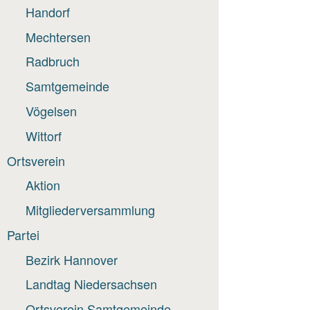
Handorf
Mechtersen
Radbruch
Samtgemeinde
Vögelsen
Wittorf
Ortsverein
Aktion
Mitgliederversammlung
Partei
Bezirk Hannover
Landtag Niedersachsen
Ortsverein Samtgemeinde