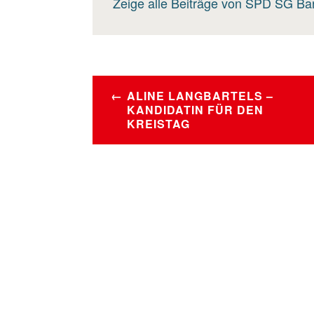
Zeige alle Beiträge von SPD SG Ba
BEITRAGSNAVIGATION
ALINE LANGBARTELS –
KANDIDATIN FÜR DEN
KREISTAG