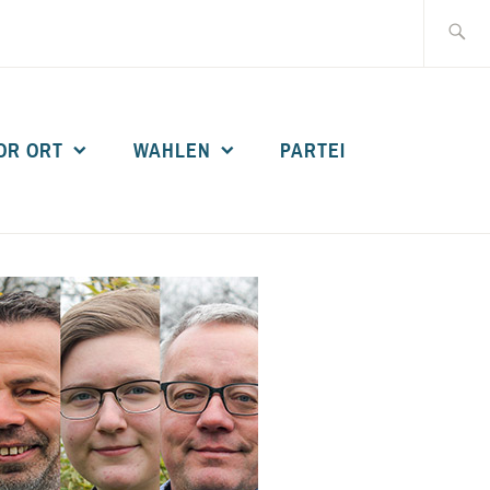
Suche
nach:
OR ORT
WAHLEN
PARTEI