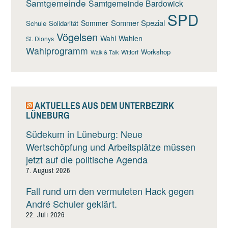
Samtgemeinde
Samtgemeinde Bardowick
SPD
Sommer Spezial
Sommer
Schule
Solidarität
Vögelsen
Wahl
Wahlen
St. Dionys
Wahlprogramm
Workshop
Wittorf
Walk & Talk
AKTUELLES AUS DEM UNTERBEZIRK
LÜNEBURG
Südekum in Lüneburg: Neue
Wertschöpfung und Arbeitsplätze müssen
jetzt auf die politische Agenda
7. August 2026
Fall rund um den vermuteten Hack gegen
André Schuler geklärt.
22. Juli 2026