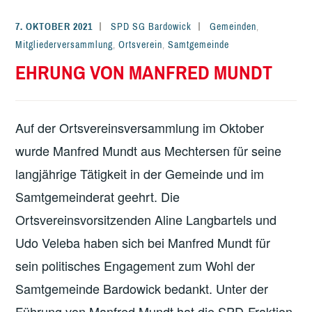
7. OKTOBER 2021
SPD SG Bardowick
Gemeinden
,
Mitgliederversammlung
,
Ortsverein
,
Samtgemeinde
EHRUNG VON MANFRED MUNDT
Auf der Ortsvereinsversammlung im Oktober
wurde Manfred Mundt aus Mechtersen für seine
langjährige Tätigkeit in der Gemeinde und im
Samtgemeinderat geehrt. Die
Ortsvereinsvorsitzenden Aline Langbartels und
Udo Veleba haben sich bei Manfred Mundt für
sein politisches Engagement zum Wohl der
Samtgemeinde Bardowick bedankt. Unter der
Führung von Manfred Mundt hat die SPD-Fraktion