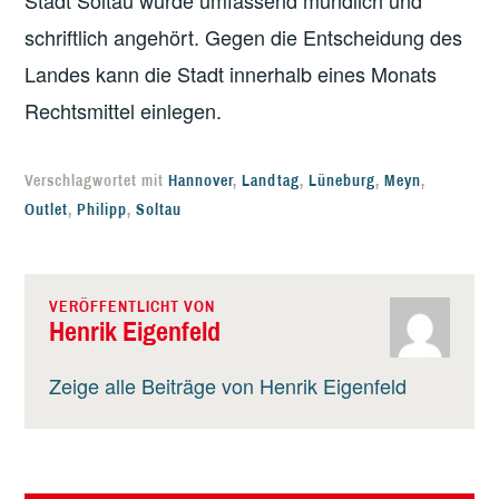
Stadt Soltau wurde umfassend mündlich und
schriftlich angehört. Gegen die Entscheidung des
Landes kann die Stadt innerhalb eines Monats
Rechtsmittel einlegen.
Verschlagwortet mit
Hannover
,
Landtag
,
Lüneburg
,
Meyn
,
Outlet
,
Philipp
,
Soltau
VERÖFFENTLICHT VON
Henrik Eigenfeld
Zeige alle Beiträge von Henrik Eigenfeld