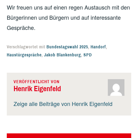
Wir freuen uns auf einen regen Austausch mit den
Bürgerinnen und Bürgern und auf interessante
Gespräche.
Verschlagwortet mit
Bundestagswahl 2025
,
Handorf
,
Haustürgespräche
,
Jakob Blankenburg
,
SPD
VERÖFFENTLICHT VON
Henrik Eigenfeld
Zeige alle Beiträge von Henrik Eigenfeld
BEITRAGSNAVIGATION