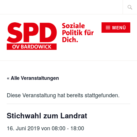
Zum
Suche
Inhalt
nach:
springen
MENÜ
SPD BARDOWICK
« Alle Veranstaltungen
Diese Veranstaltung hat bereits stattgefunden.
Stichwahl zum Landrat
16. Juni 2019 von 08:00
-
18:00