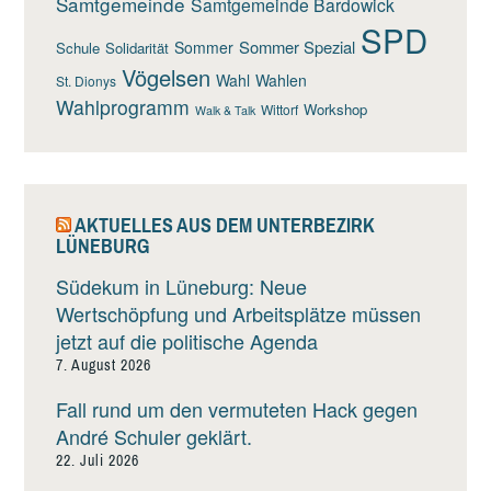
Samtgemeinde
Samtgemeinde Bardowick
SPD
Sommer Spezial
Sommer
Schule
Solidarität
Vögelsen
Wahl
Wahlen
St. Dionys
Wahlprogramm
Workshop
Wittorf
Walk & Talk
AKTUELLES AUS DEM UNTERBEZIRK
LÜNEBURG
Südekum in Lüneburg: Neue
Wertschöpfung und Arbeitsplätze müssen
jetzt auf die politische Agenda
7. August 2026
Fall rund um den vermuteten Hack gegen
André Schuler geklärt.
22. Juli 2026