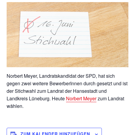
Norbert Meyer, Landratskandidat der SPD, hat sich
gegen zwei weitere BewerberInnen durch gesetzt und ist
der Stichwahl zum Landrat der Hansestadt und
Landkreis Lüneburg. Heute
Norbert Meyer
zum Landrat
wählen.
ZUM KALENDER HINZUFÜGEN