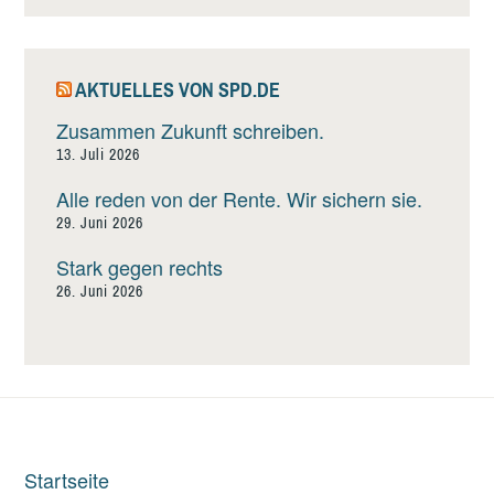
AKTUELLES VON SPD.DE
Zusammen Zukunft schreiben.
13. Juli 2026
Alle reden von der Rente. Wir sichern sie.
29. Juni 2026
Stark gegen rechts
26. Juni 2026
Startseite