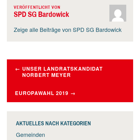
VERÖFFENTLICHT VON
SPD SG Bardowick
Zeige alle Beiträge von SPD SG Bardowick
BEITRAGSNAVIGATION
UNSER LANDRATSKANDIDAT
NORBERT MEYER
EUROPAWAHL 2019
AKTUELLES NACH KATEGORIEN
Gemeinden