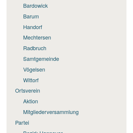
Bardowick
Barum
Handorf
Mechtersen
Radbruch
Samtgemeinde
Vögelsen
Wittorf
Ortsverein
Aktion
Mitgliederversammlung
Partei
Bezirk Hannover