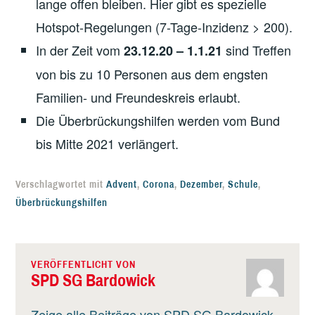
lange offen bleiben. Hier gibt es spezielle
Hotspot-Regelungen (7-Tage-Inzidenz > 200).
In der Zeit vom
sind Treffen
23.12.20 – 1.1.21
von bis zu 10 Personen aus dem engsten
Familien- und Freundeskreis erlaubt.
Die Überbrückungshilfen werden vom Bund
bis Mitte 2021 verlängert.
Verschlagwortet mit
Advent
,
Corona
,
Dezember
,
Schule
,
Überbrückungshilfen
VERÖFFENTLICHT VON
SPD SG Bardowick
Zeige alle Beiträge von SPD SG Bardowick